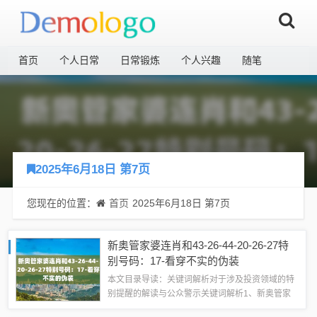
首页
个人日常
日常锻炼
个人兴趣
随笔
2025年6月18日 第7页
您现在的位置：
首页
2025年6月18日 第7页
新奥管家婆连肖和43-26-44-20-26-27特
别号码：17-看穿不实的伪装
本文目录导读：关键词解析对于涉及投资领域的特
别提醒的解读与公众警示关键词解析1、新奥管家
婆：这是一个特定的软件或服务品牌，通常用于指