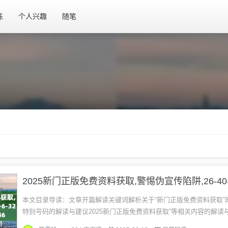
炼
个人兴趣
随笔
本文目录导读：文章开篇解读关键词解析关于“新门正版免费资料获取”
特别号码的解读与建议2025新门正版免费资料获取”等相关内容的解读
章开篇解读我们注意到网络上出现了关于“2025新门正版免费资料获...