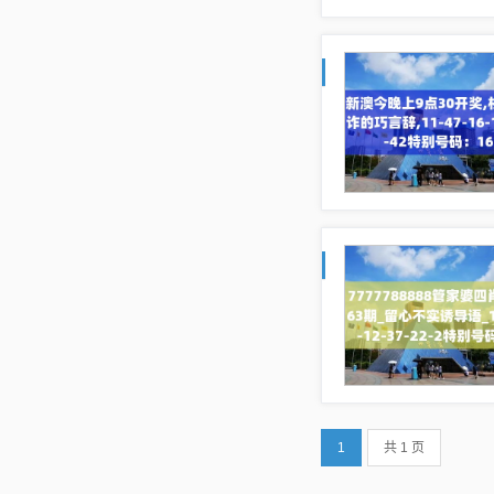
1
共 1 页