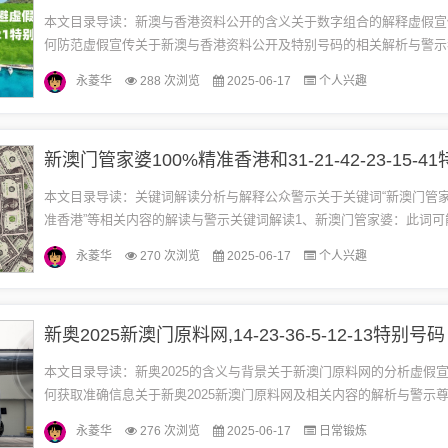
本文目录导读：新澳与香港资料公开的含义关于数字组合的解释虚假宣
何防范虚假宣传关于新澳与香港资料公开及特别号码的相关解析与警示
关键词“新澳与香港资料公开”引起了广泛关注，还涉及一些数字组合如“29-
永菱华
288 次浏览
2025-06-17
个人兴趣
本文目录导读：关键词解读分析与解释公众警示关于关键词“新澳门管家
准香港”等相关内容的解读与警示关键词解读1、新澳门管家婆：此词可
种与赌博或彩票相关的服务或系统，声称能够提供帮助或指导以赢得赌博或
永菱华
270 次浏览
2025-06-17
个人兴趣
本文目录导读：新奥2025的含义与背景关于新澳门原料网的分析虚假
何获取准确信息关于新奥2025新澳门原料网及相关内容的解析与警示
友们：大家好！今天我们来探讨一个关键词组合：“新奥2025新澳门...
永菱华
276 次浏览
2025-06-17
日常锻炼