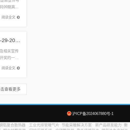
于虚假宣传与
码99期真相
...
阅读全文
2025年澳门9点35分开奖:拒绝虚假的承诺,19-16-45-29-20-1特别号码：28
及相关宣传
开奖的一些
也...
阅读全文
点击查看更多
沪ICP备2024067880号-1
钢铝复合散热器
工业光排管暖气片
节能采暖解决方案
新产品研发能力
衡