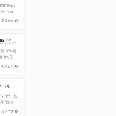
传的警示如
我们注意到
...
阅读全文
新澳门管家婆100%精准香港和31-21-42-23-15-41特别号码：26-警惕不实迷惑弹
婆100%精
能指的是一
...
阅读全文
新奥2025新澳门原料网,14-23-36-5-12-13特别号码：18-抵制徒有虚名标榜
宣传的警示如
尊敬的读者朋
阅读全文